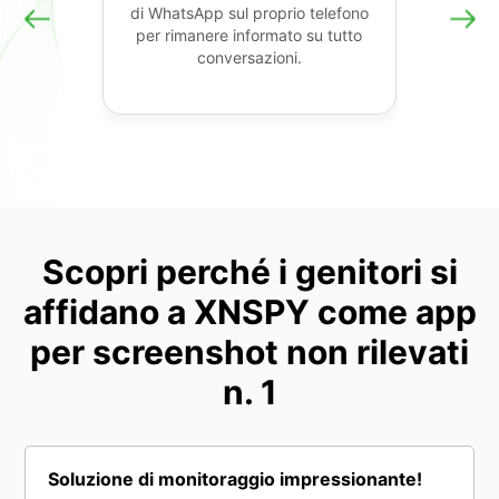
di WhatsApp sul proprio telefono
per rimanere informato su tutto
conversazioni.
Scopri perché i genitori si
affidano a XNSPY come app
per screenshot non rilevati
n. 1
Soluzione di monitoraggio impressionante!