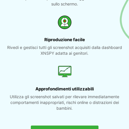
sullo schermo.
Riproduzione facile
Rivedi e gestisci tutti gli screenshot acquisiti dalla dashboard
XNSPY adatta ai genitori.
Approfondimenti utilizzabili
Utilizza gli screenshot salvati per rilevare immediatamente
comportamenti inappropriati, rischi online o distrazioni dei
bambini.